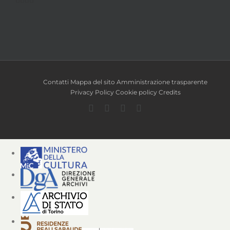
Contatti
Mappa del sito
Amministrazione trasparente
Privacy Policy
Cookie policy
Credits
Facebook
Twitter
YouTube
Instagram