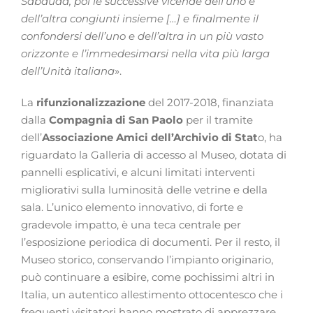
Sabauda, poi le successive vicende dell’uno e
dell’altra congiunti insieme […] e finalmente il
confondersi dell’uno e dell’altra in un più vasto
orizzonte e l’immedesimarsi nella vita più larga
dell’Unità italiana
».
La
rifunzionalizzazione
del 2017-2018, finanziata
dalla
Compagnia di San Paolo
per il tramite
dell’
Associazione Amici dell’Archivio di Stat
o, ha
riguardato la Galleria di accesso al Museo, dotata di
pannelli esplicativi, e alcuni limitati interventi
migliorativi sulla luminosità delle vetrine e della
sala. L’unico elemento innovativo, di forte e
gradevole impatto, è una teca centrale per
l’esposizione periodica di documenti. Per il resto, il
Museo storico, conservando l’impianto originario,
può continuare a esibire, come pochissimi altri in
Italia, un autentico allestimento ottocentesco che i
frequenti visitatori hanno mostrato di apprezzare.