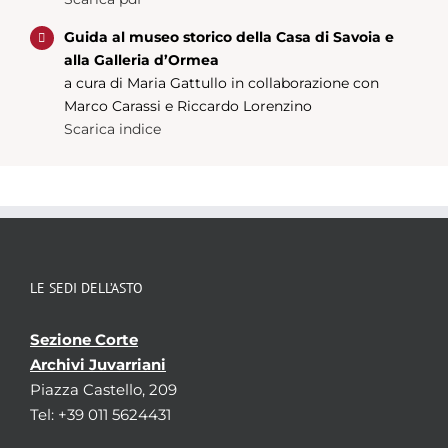
Guida al museo storico della Casa di Savoia e
alla Galleria d’Ormea
a cura di Maria Gattullo in collaborazione con
Marco Carassi e Riccardo Lorenzino
Scarica indice
LE SEDI DELL’ASTO
Sezione Corte
Archivi Juvarriani
Piazza Castello, 209
Tel: +39 011 5624431