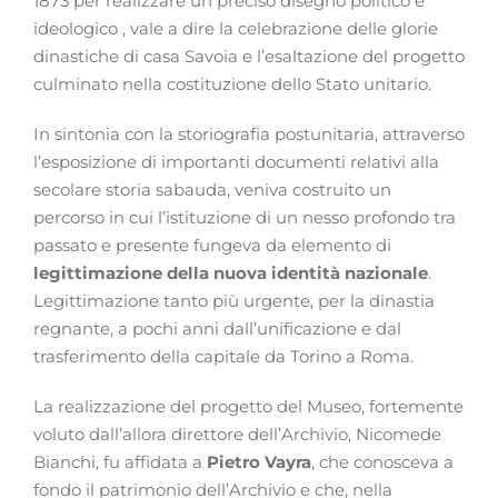
1873 per realizzare un preciso disegno politico e
ideologico , vale a dire la celebrazione delle glorie
dinastiche di casa Savoia e l’esaltazione del progetto
culminato nella costituzione dello Stato unitario.
In sintonia con la storiografia postunitaria, attraverso
l’esposizione di importanti documenti relativi alla
secolare storia sabauda, veniva costruito un
percorso in cui l’istituzione di un nesso profondo tra
passato e presente fungeva da elemento di
legittimazione della nuova identità nazionale
.
Legittimazione tanto più urgente, per la dinastia
regnante, a pochi anni dall’unificazione e dal
trasferimento della capitale da Torino a Roma.
La realizzazione del progetto del Museo, fortemente
voluto dall’allora direttore dell’Archivio, Nicomede
Bianchi, fu affidata a
Pietro Vayra
, che conosceva a
fondo il patrimonio dell’Archivio e che, nella