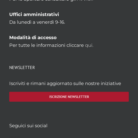
Uffici amministrativi
Da lunedì a venerdì 9-16.
Modalità di accesso
Per tutte le informazioni cliccare
qui.
NEWSLETTER
Iscriviti e rimani aggiornato sulle nostre iniziative
ISCRIZIONE NEWSLETTER
Seguici sui social
Facebook
Twitter
YouTube
Instagram