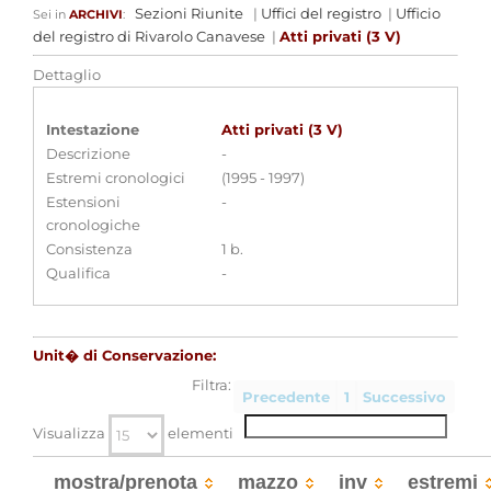
Sezioni Riunite
|
Uffici del registro
|
Ufficio
Sei in
ARCHIVI
:
del registro di Rivarolo Canavese
|
Atti privati (3 V)
Dettaglio
Intestazione
Atti privati (3 V)
Descrizione
-
Estremi cronologici
(1995 - 1997)
Estensioni
-
cronologiche
Consistenza
1 b.
Qualifica
-
Unit� di Conservazione:
Filtra:
Precedente
1
Successivo
Visualizza
elementi
mostra/prenota
mazzo
inv
estremi