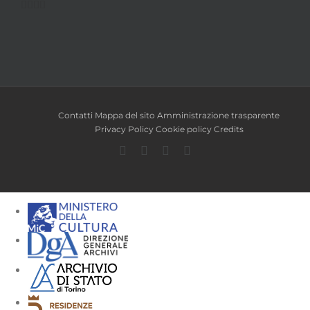
Contatti
Mappa del sito
Amministrazione trasparente
Privacy Policy
Cookie policy
Credits
Facebook
Twitter
YouTube
Instagram