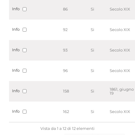
Info
86
Si
Secolo XIX
Info
92
Si
Secolo XIX
Info
93
Si
Secolo XIX
Info
96
Si
Secolo XIX
1861, giugno
Info
158
Si
19
Info
162
Si
Secolo XIX
Vista da 1 a 12 di 12 elementi