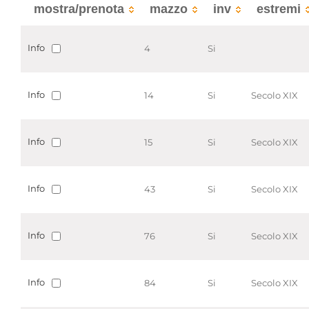
mostra/prenota
mazzo
inv
estremi
Info
4
Si
Info
14
Si
Secolo XIX
Info
15
Si
Secolo XIX
Info
43
Si
Secolo XIX
Info
76
Si
Secolo XIX
Info
84
Si
Secolo XIX