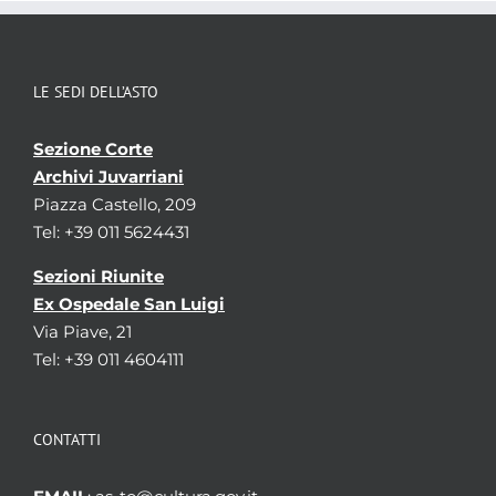
LE SEDI DELL’ASTO
Sezione Corte
Archivi Juvarriani
Piazza Castello, 209
Tel: +39 011 5624431
Sezioni Riunite
Ex Ospedale San Luigi
Via Piave, 21
Tel: +39 011 4604111
CONTATTI