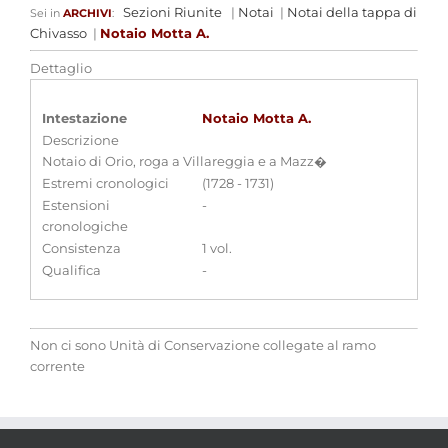
Sezioni Riunite
|
Notai
|
Notai della tappa di
Sei in
ARCHIVI
:
Chivasso
|
Notaio Motta A.
Dettaglio
Intestazione
Notaio Motta A.
Descrizione
Notaio di Orio, roga a Villareggia e a Mazz�
Estremi cronologici
(1728 - 1731)
Estensioni
-
cronologiche
Consistenza
1 vol.
Qualifica
-
Non ci sono Unità di Conservazione collegate al ramo
corrente