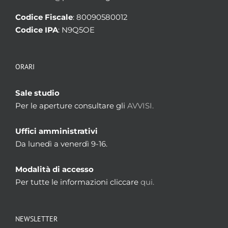
Codice Fiscale
: 80090580012
Codice IPA
: N9Q5OE
ORARI
Sale studio
Per le aperture consultare gli
AVVISI.
Uffici amministrativi
Da lunedì a venerdì 9-16.
Modalità di accesso
Per tutte le informazioni cliccare
qui.
NEWSLETTER