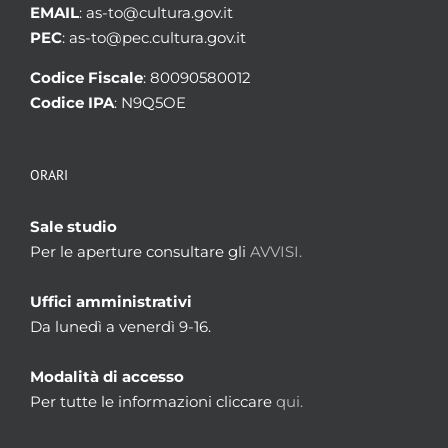
EMAIL
: as-to@cultura.gov.it
PEC
: as-to@pec.cultura.gov.it
Codice Fiscale
: 80090580012
Codice IPA
: N9Q5OE
ORARI
Sale studio
Per le aperture consultare gli
AVVISI.
Uffici amministrativi
Da lunedì a venerdì 9-16.
Modalità di accesso
Per tutte le informazioni cliccare
qui.