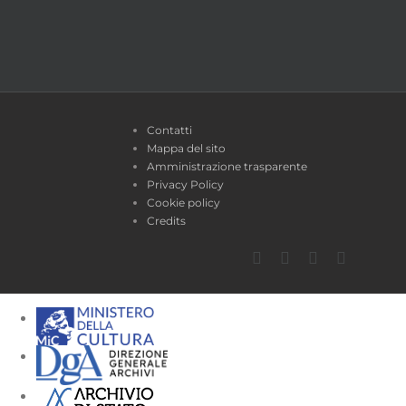
Contatti
Mappa del sito
Amministrazione trasparente
Privacy Policy
Cookie policy
Credits
Facebook
Twitter
YouTube
Instagra