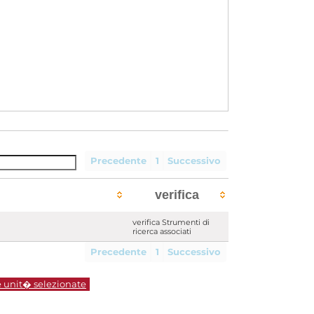
Precedente
1
Successivo
verifica
verifica Strumenti di
ricerca associati
Precedente
1
Successivo
e unit� selezionate