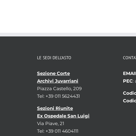
LE SEDI DELL’ASTO
CONTA
Sezione Corte
EMAI
Archivi Juvarriani
PEC
:
Piazza Castello, 209
Codic
Tel: +39 011 5624431
Codic
Sezioni Riunite
Ex Ospedale San Luigi
Via Piave, 21
Tel: +39 011 4604111