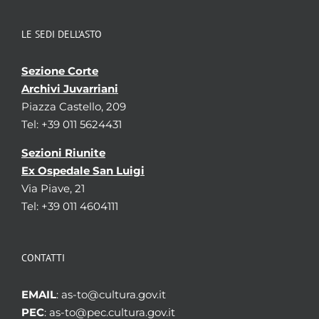
LE SEDI DELL’ASTO
Sezione Corte
Archivi Juvarriani
Piazza Castello, 209
Tel: +39 011 5624431
Sezioni Riunite
Ex Ospedale San Luigi
Via Piave, 21
Tel: +39 011 4604111
CONTATTI
EMAIL
: as-to@cultura.gov.it
PEC
: as-to@pec.cultura.gov.it