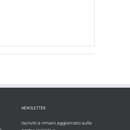
NEWSLETTER
Iscriviti e rimani aggiornato sulle