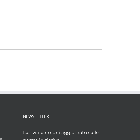
NEWSLETTER
Iscriviti e rimani aggiornato sulle