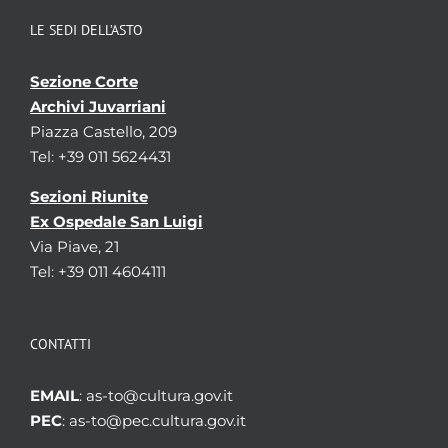
LE SEDI DELL’ASTO
Sezione Corte
Archivi Juvarriani
Piazza Castello, 209
Tel: +39 011 5624431
Sezioni Riunite
Ex Ospedale San Luigi
Via Piave, 21
Tel: +39 011 4604111
CONTATTI
EMAIL
: as-to@cultura.gov.it
PEC
: as-to@pec.cultura.gov.it