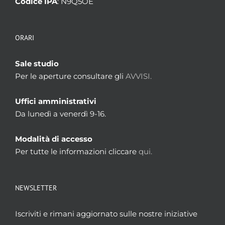
Codice IPA
: N9Q5OE
ORARI
Sale studio
Per le aperture consultare gli
AVVISI.
Uffici amministrativi
Da lunedì a venerdì 9-16.
Modalità di accesso
Per tutte le informazioni cliccare
qui.
NEWSLETTER
Iscriviti e rimani aggiornato sulle nostre iniziative