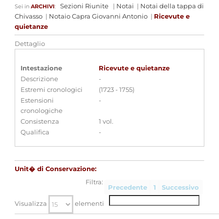
Sezioni Riunite
|
Notai
|
Notai della tappa di
Sei in
ARCHIVI
:
Chivasso
|
Notaio Capra Giovanni Antonio
|
Ricevute e
quietanze
Dettaglio
Intestazione
Ricevute e quietanze
Descrizione
-
Estremi cronologici
(1723 - 1755)
Estensioni
-
cronologiche
Consistenza
1 vol.
Qualifica
-
Unit� di Conservazione:
Filtra:
Precedente
1
Successivo
Visualizza
elementi