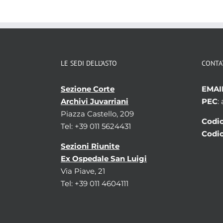
LE SEDI DELL’ASTO
CONTA
Sezione Corte
EMAI
Archivi Juvarriani
PEC
:
Piazza Castello, 209
Codic
Tel: +39 011 5624431
Codic
Sezioni Riunite
Ex Ospedale San Luigi
Via Piave, 21
Tel: +39 011 4604111