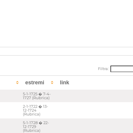
Filtra:
estremi
link
5-1-1725 � 7-4-
1727 (Rubrica)
2-1-1722 � 13-
12-1724
(Rubrica)
5-1-1728 � 22-
12-1729
(Rubrica)