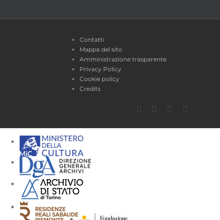
Contatti
Mappa del sito
Amministrazione trasparente
Privacy Policy
Cookie policy
Credits
Facebook
Twitter
YouTube
Instagra