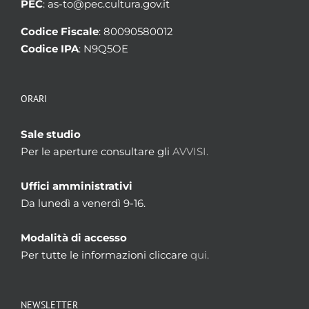
PEC
: as-to@pec.cultura.gov.it
Codice Fiscale
: 80090580012
Codice IPA
: N9Q5OE
ORARI
Sale studio
Per le aperture consultare gli
AVVISI.
Uffici amministrativi
Da lunedì a venerdì 9-16.
Modalità di accesso
Per tutte le informazioni cliccare
qui.
NEWSLETTER