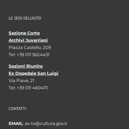
LE SEDI DELL’ASTO
Sezione Corte
Archivi Juvarriani
Piazza Castello, 209
Tel: +39 011 5624431
Sezioni Riunite
Ex Ospedale San Luigi
Via Piave, 21
Tel: +39 011 4604111
CONTATTI
EMAIL
: as-to@cultura.gov.it