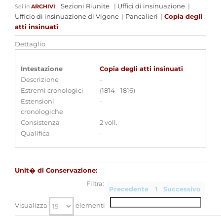
Sezioni Riunite
|
Uffici di insinuazione
|
Sei in
ARCHIVI
:
Ufficio di insinuazione di Vigone
|
Pancalieri
|
Copia degli
atti insinuati
Dettaglio
Intestazione
Copia degli atti insinuati
Descrizione
-
Estremi cronologici
(1814 - 1816)
Estensioni
-
cronologiche
Consistenza
2 voll.
Qualifica
-
Unit� di Conservazione:
Filtra:
Precedente
1
Successivo
Visualizza
elementi