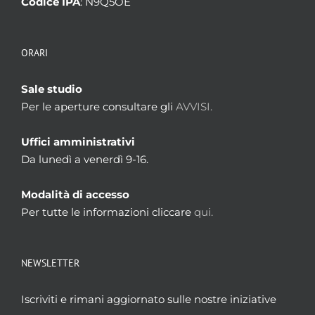
Codice IPA
: N9Q5OE
ORARI
Sale studio
Per le aperture consultare gli
AVVISI.
Uffici amministrativi
Da lunedì a venerdì 9-16.
Modalità di accesso
Per tutte le informazioni cliccare
qui.
NEWSLETTER
Iscriviti e rimani aggiornato sulle nostre iniziative