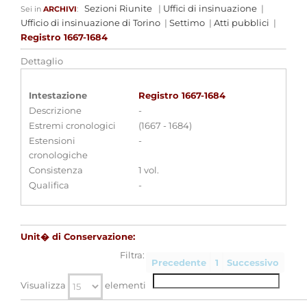
Sezioni Riunite
|
Uffici di insinuazione
|
Sei in
ARCHIVI
:
Ufficio di insinuazione di Torino
|
Settimo
|
Atti pubblici
|
Registro 1667-1684
Dettaglio
Intestazione
Registro 1667-1684
Descrizione
-
Estremi cronologici
(1667 - 1684)
Estensioni
-
cronologiche
Consistenza
1 vol.
Qualifica
-
Unit� di Conservazione:
Filtra:
Precedente
1
Successivo
Visualizza
elementi