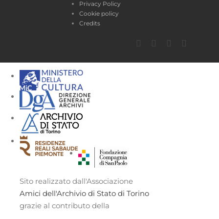
Privacy Policy
Cookie policy
Credits
Facebook
Twitter
YouTube
Instagra
Sito realizzato dall'Associazione
Amici dell'Archivio di Stato di Torino
grazie al contributo della