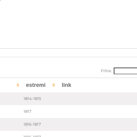
Filtra:
estremi
link
1814-1815
1817
1816-1817