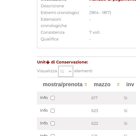
Descrizione
-
Estremi cronologici
(1814 - 1817)
Estensioni
-
cronologiche
Consistenza
7 voll.
Qualifica
-
Unit� di Conservazione:
Visualizza
elementi
mostra/prenota
mazzo
inv
Info
617
Si
Info
623
Si
Info
622
Si
Info