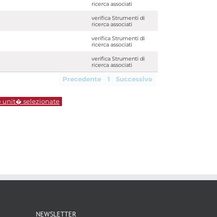
ricerca associati
verifica Strumenti di
ricerca associati
verifica Strumenti di
ricerca associati
verifica Strumenti di
ricerca associati
Precedente
1
Successivo
e unit� selezionate
NEWSLETTER