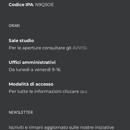
Codice IPA
: N9Q5OE
ORARI
Sale studio
Per le aperture consultare gli
AVVISI.
Uffici amministrativi
Da lunedì a venerdì 9-16.
Modalità di accesso
Per tutte le informazioni cliccare
qui.
NEWSLETTER
Iscriviti e rimani aggiornato sulle nostre iniziative