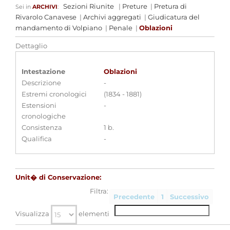
Sezioni Riunite
|
Preture
|
Pretura di
Sei in
ARCHIVI
:
Rivarolo Canavese
|
Archivi aggregati
|
Giudicatura del
mandamento di Volpiano
|
Penale
|
Oblazioni
Dettaglio
Intestazione
Oblazioni
Descrizione
-
Estremi cronologici
(1834 - 1881)
Estensioni
-
cronologiche
Consistenza
1 b.
Qualifica
-
Unit� di Conservazione:
Filtra:
Precedente
1
Successivo
Visualizza
elementi