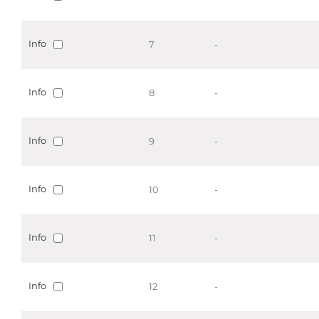
Info
7
-
Info
8
-
Info
9
-
Info
10
-
Info
11
-
Info
12
-