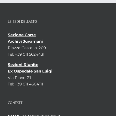
LE SEDI DELL’ASTO
Sezione Corte
Archivi Juvarriani
Piazza Castello, 209
Tel: +39 011 5624431
Sezioni Riunite
Ex Ospedale San Luigi
Via Piave, 21
Tel: +39 011 4604111
CONTATTI