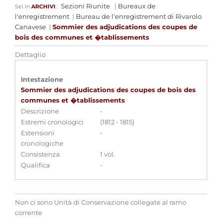
Sezioni Riunite
|
Bureaux de
Sei in
ARCHIVI
:
l'enregistrement
|
Bureau de l'enregistrement di Rivarolo
Canavese
|
Sommier des adjudications des coupes de
bois des communes et �tablissements
Dettaglio
Intestazione
Sommier des adjudications des coupes de bois des
communes et �tablissements
Descrizione
-
Estremi cronologici
(1812 - 1815)
Estensioni
-
cronologiche
Consistenza
1 vol.
Qualifica
-
Non ci sono Unità di Conservazione collegate al ramo
corrente