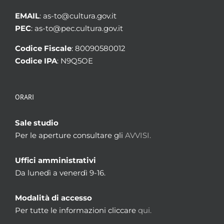
EMAIL
: as-to@cultura.gov.it
PEC
: as-to@pec.cultura.gov.it
Codice Fiscale
: 80090580012
Codice IPA
: N9Q5OE
ORARI
Sale studio
Per le aperture consultare gli
AVVISI.
Uffici amministrativi
Da lunedì a venerdì 9-16.
Modalità di accesso
Per tutte le informazioni cliccare
qui.