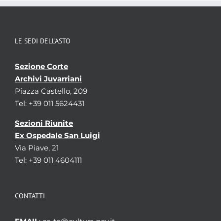
LE SEDI DELL’ASTO
Sezione Corte
Archivi Juvarriani
Piazza Castello, 209
Tel: +39 011 5624431
Sezioni Riunite
Ex Ospedale San Luigi
Via Piave, 21
Tel: +39 011 4604111
CONTATTI