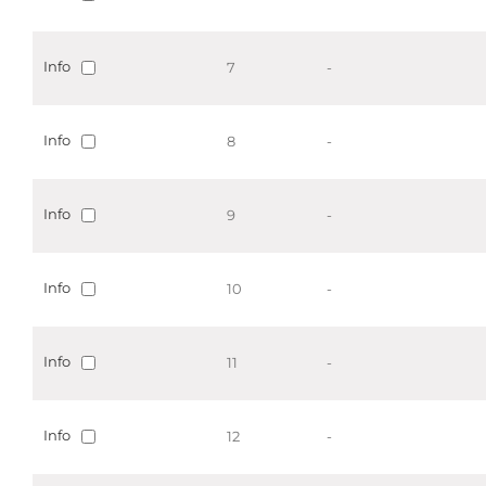
Info
7
-
Info
8
-
Info
9
-
Info
10
-
Info
11
-
Info
12
-