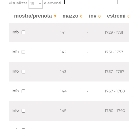
Visualizza
elementi
mostra/prenota
mazzo
inv
estremi
Info
141
-
1729 - 1731
Info
142
-
1751 - 1757
Info
143
-
1757 - 1767
Info
144
-
1767 - 1780
Info
145
-
1780 - 1790