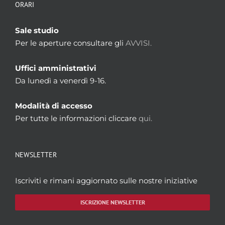
ORARI
Sale studio
Per le aperture consultare gli
AVVISI.
Uffici amministrativi
Da lunedì a venerdì 9-16.
Modalità di accesso
Per tutte le informazioni cliccare
qui.
NEWSLETTER
Iscriviti e rimani aggiornato sulle nostre iniziative
ISCRIZIONE NEWSLETTER