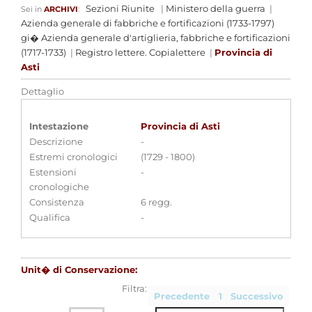
Sezioni Riunite
|
Ministero della guerra
|
Sei in
ARCHIVI
:
Azienda generale di fabbriche e fortificazioni (1733-1797)
gi� Azienda generale d'artiglieria, fabbriche e fortificazioni
(1717-1733)
|
Registro lettere. Copialettere
|
Provincia di
Asti
Dettaglio
Intestazione
Provincia di Asti
Descrizione
-
Estremi cronologici
(1729 - 1800)
Estensioni
-
cronologiche
Consistenza
6 regg.
Qualifica
-
Unit� di Conservazione:
Filtra:
Precedente
1
Successivo