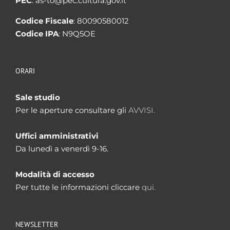
PEC
: as-to@pec.cultura.gov.it
Codice Fiscale
: 80090580012
Codice IPA
: N9Q5OE
ORARI
Sale studio
Per le aperture consultare gli
AVVISI.
Uffici amministrativi
Da lunedì a venerdì 9-16.
Modalità di accesso
Per tutte le informazioni cliccare
qui.
NEWSLETTER