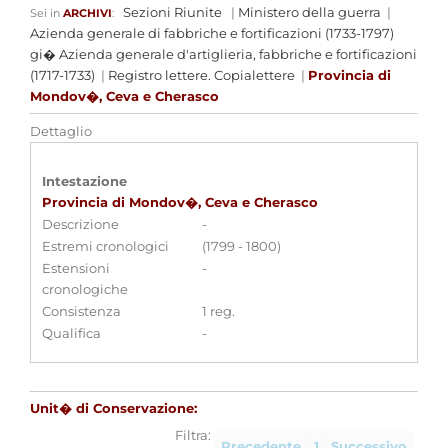
Sezioni Riunite
|
Ministero della guerra
|
Sei in
ARCHIVI
:
Azienda generale di fabbriche e fortificazioni (1733-1797)
gi� Azienda generale d'artiglieria, fabbriche e fortificazioni
(1717-1733)
|
Registro lettere. Copialettere
|
Provincia di
Mondov�, Ceva e Cherasco
Dettaglio
Intestazione
Provincia di Mondov�, Ceva e Cherasco
Descrizione
-
Estremi cronologici
(1799 - 1800)
Estensioni
-
cronologiche
Consistenza
1 reg.
Qualifica
-
Unit� di Conservazione:
Filtra:
Precedente
1
Successivo