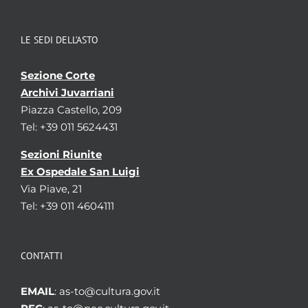
LE SEDI DELL’ASTO
Sezione Corte
Archivi Juvarriani
Piazza Castello, 209
Tel: +39 011 5624431
Sezioni Riunite
Ex Ospedale San Luigi
Via Piave, 21
Tel: +39 011 4604111
CONTATTI
EMAIL
: as-to@cultura.gov.it