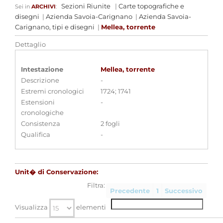
Sezioni Riunite
|
Carte topografiche e
Sei in
ARCHIVI
:
disegni
|
Azienda Savoia-Carignano
|
Azienda Savoia-
Carignano, tipi e disegni
|
Mellea, torrente
Dettaglio
Intestazione
Mellea, torrente
Descrizione
-
Estremi cronologici
1724; 1741
Estensioni
-
cronologiche
Consistenza
2 fogli
Qualifica
-
Unit� di Conservazione:
Filtra:
Precedente
1
Successivo
Visualizza
elementi