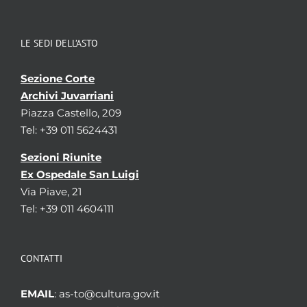
LE SEDI DELL’ASTO
Sezione Corte
Archivi Juvarriani
Piazza Castello, 209
Tel: +39 011 5624431
Sezioni Riunite
Ex Ospedale San Luigi
Via Piave, 21
Tel: +39 011 4604111
CONTATTI
EMAIL
: as-to@cultura.gov.it