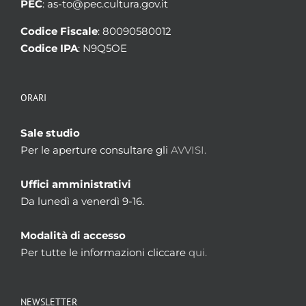
PEC
: as-to@pec.cultura.gov.it
Codice Fiscale
: 80090580012
Codice IPA
: N9Q5OE
ORARI
Sale studio
Per le aperture consultare gli
AVVISI.
Uffici amministrativi
Da lunedì a venerdì 9-16.
Modalità di accesso
Per tutte le informazioni cliccare
qui.
NEWSLETTER