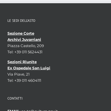
LE SEDI DELL’ASTO
Sezione Corte
Archivi Juvarriani
Piazza Castello, 209
Tel: +39 011 5624431
Sezioni Riunite
Ex Ospedale San Luigi
Via Piave, 21
Tel: +39 011 4604111
CONTATTI