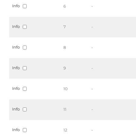
Info
6
-
Info
7
-
Info
8
-
Info
9
-
Info
10
-
Info
11
-
Info
12
-