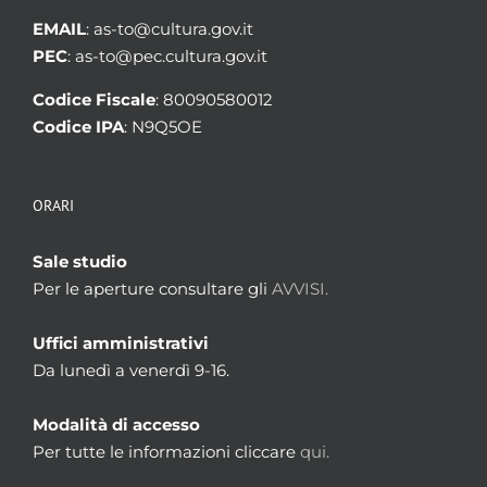
EMAIL
: as-to@cultura.gov.it
PEC
: as-to@pec.cultura.gov.it
Codice Fiscale
: 80090580012
Codice IPA
: N9Q5OE
ORARI
Sale studio
Per le aperture consultare gli
AVVISI.
Uffici amministrativi
Da lunedì a venerdì 9-16.
Modalità di accesso
Per tutte le informazioni cliccare
qui.