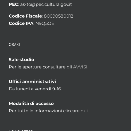
PEC
: as-to@pec.cultura.gov.it
Codice Fiscale
: 80090580012
Codice IPA
: N9Q5OE
ORARI
Sale studio
Per le aperture consultare gli
AVVISI.
Uffici amministrativi
Da lunedì a venerdì 9-16.
Modalità di accesso
Per tutte le informazioni cliccare
qui.