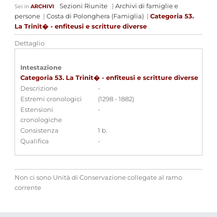
Sezioni Riunite
|
Archivi di famiglie e
Sei in
ARCHIVI
:
persone
|
Costa di Polonghera (Famiglia)
|
Categoria 53.
La Trinit� - enfiteusi e scritture diverse
Dettaglio
Intestazione
Categoria 53. La Trinit� - enfiteusi e scritture diverse
Descrizione
-
Estremi cronologici
(1298 - 1882)
Estensioni
-
cronologiche
Consistenza
1 b.
Qualifica
-
Non ci sono Unità di Conservazione collegate al ramo
corrente