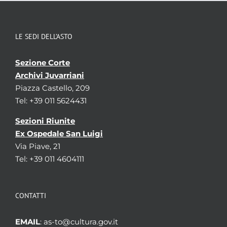
LE SEDI DELL’ASTO
Sezione Corte
Archivi Juvarriani
Piazza Castello, 209
Tel: +39 011 5624431
Sezioni Riunite
Ex Ospedale San Luigi
Via Piave, 21
Tel: +39 011 4604111
CONTATTI
EMAIL
: as-to@cultura.gov.it