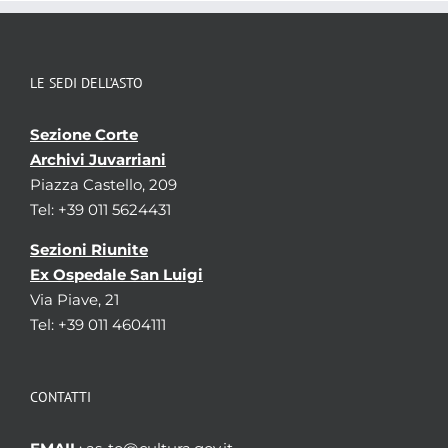
Finanza
Fiscalit�
Visualizza tutte le unit� archivistiche
LE SEDI DELL’ASTO
Sezione Corte
Archivi Juvarriani
Piazza Castello, 209
Tel: +39 011 5624431
Sezioni Riunite
Ex Ospedale San Luigi
Via Piave, 21
Tel: +39 011 4604111
CONTATTI