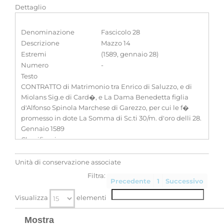
Dettaglio
Denominazione
Fascicolo 28
Descrizione
Mazzo 14
Estremi
(1589, gennaio 28)
Numero
-
Testo
CONTRATTO di Matrimonio tra Enrico di Saluzzo, e di
Miolans Sig.e di Card�, e La Dama Benedetta figlia
d'Alfonso Spinola Marchese di Garezzo, per cui le f�
promesso in dote La Somma di Sc.ti 30/m. d'oro delli 28.
Gennaio 1589
Classificazione
-
Unità di conservazione associate
Filtra:
Precedente
1
Successivo
Visualizza
elementi
Mostra