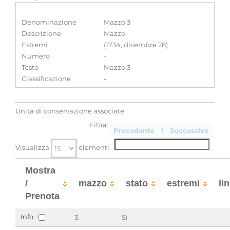
Denominazione
Mazzo 3
Descrizione
Mazzo
Estremi
(1734, dicembre 28)
Numero
-
Testo
Mazzo 3
Classificazione
-
Unità di conservazione associate
Filtra:
Precedente
1
Successivo
Visualizza
elementi
Mostra
/
mazzo
stato
estremi
li
Prenota
Info
3.
Si