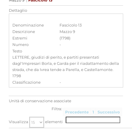
Mazzo 9
|
Fascicolo 13
Dettaglio
Denominazione
Fascicolo 13
Descrizione
Mazzo 9
Estremi
(1798)
Numero
-
Testo
LETTERE, giudizi di perito, e partiti presentati
dagl'Impresari Borla, e Garda per il riadattamento della
strada, che da Ivrea tende a Parella, e Castellamonte.
1798
Classificazione
-
Unità di conservazione associate
Filtra:
Precedente
1
Successivo
Visualizza
elementi