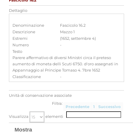
Fascicolo 16.2
Dettaglio
Denominazione
Fascicolo 16.2
Descrizione
Mazzo 1
Estremi
(1652, settembre 4)
Numero
-
Testo
Parere affermativo di diversi Ministri circa il preteso
aumento di moneta delli Scuti 6750. d'oro assegnati in
Appannaggio al Principe Tomaso 4. 7bre 1652
Classificazione
-
Unità di conservazione associate
Filtra:
Precedente
1
Successivo
Visualizza
elementi
Mostra