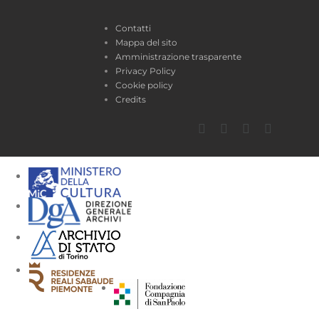
Contatti
Mappa del sito
Amministrazione trasparente
Privacy Policy
Cookie policy
Credits
Facebook
Twitter
YouTube
Instagra