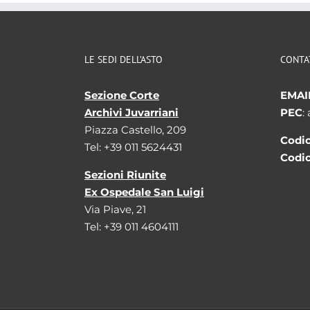
LE SEDI DELL’ASTO
CONTA
Sezione Corte
EMAI
Archivi Juvarriani
PEC
:
Piazza Castello, 209
Codic
Tel: +39 011 5624431
Codic
Sezioni Riunite
Ex Ospedale San Luigi
Via Piave, 21
Tel: +39 011 4604111