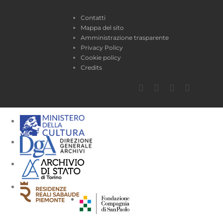
Contatti
Mappa del sito
Amministrazione trasparente
Privacy Policy
Cookie policy
Credits
Facebook
Twitter
YouTube
Instagra