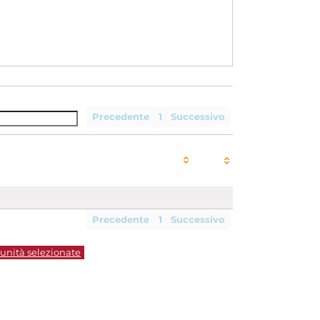
Precedente
1
Successivo
Precedente
1
Successivo
 unità selezionate