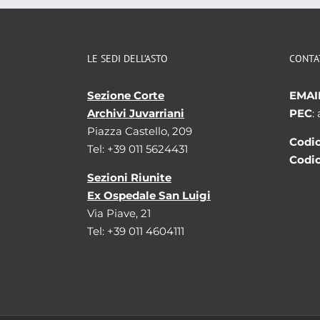
LE SEDI DELL’ASTO
CONTA
Sezione Corte
EMAI
Archivi Juvarriani
PEC
:
Piazza Castello, 209
Codic
Tel: +39 011 5624431
Codic
Sezioni Riunite
Ex Ospedale San Luigi
Via Piave, 21
Tel: +39 011 4604111