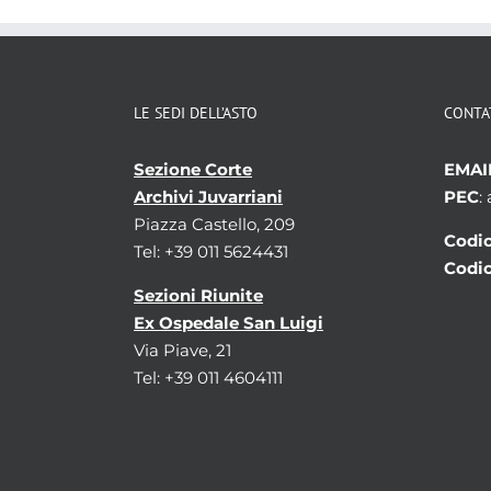
LE SEDI DELL’ASTO
CONTA
Sezione Corte
EMAI
Archivi Juvarriani
PEC
:
Piazza Castello, 209
Codic
Tel: +39 011 5624431
Codic
Sezioni Riunite
Ex Ospedale San Luigi
Via Piave, 21
Tel: +39 011 4604111