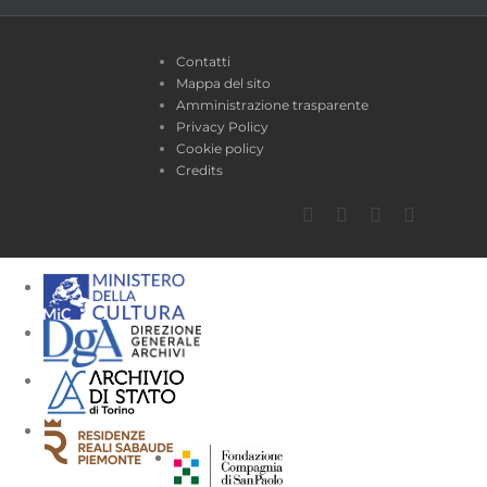
Contatti
Mappa del sito
Amministrazione trasparente
Privacy Policy
Cookie policy
Credits
Facebook
Twitter
YouTube
Instagra