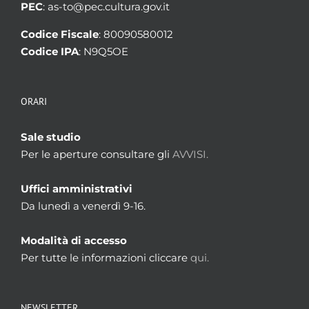
PEC
: as-to@pec.cultura.gov.it
Codice Fiscale
: 80090580012
Codice IPA
: N9Q5OE
ORARI
Sale studio
Per le aperture consultare gli
AVVISI.
Uffici amministrativi
Da lunedì a venerdì 9-16.
Modalità di accesso
Per tutte le informazioni cliccare
qui.
NEWSLETTER