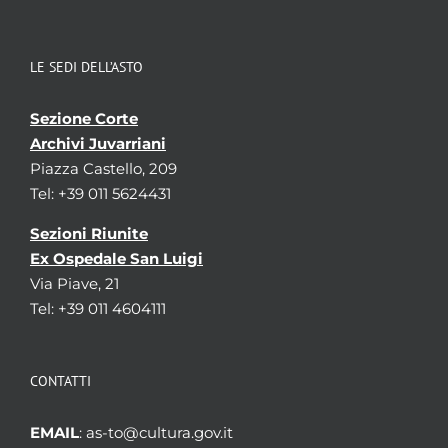
LE SEDI DELL’ASTO
Sezione Corte
Archivi Juvarriani
Piazza Castello, 209
Tel: +39 011 5624431
Sezioni Riunite
Ex Ospedale San Luigi
Via Piave, 21
Tel: +39 011 4604111
CONTATTI
EMAIL
: as-to@cultura.gov.it