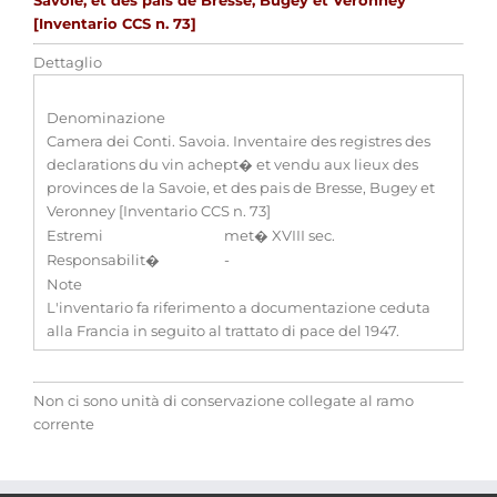
Savoie, et des pais de Bresse, Bugey et Veronney
[Inventario CCS n. 73]
Dettaglio
Denominazione
Camera dei Conti. Savoia. Inventaire des registres des
declarations du vin achept� et vendu aux lieux des
provinces de la Savoie, et des pais de Bresse, Bugey et
Veronney [Inventario CCS n. 73]
Estremi
met� XVIII sec.
Responsabilit�
-
Note
L'inventario fa riferimento a documentazione ceduta
alla Francia in seguito al trattato di pace del 1947.
Non ci sono unità di conservazione collegate al ramo
corrente