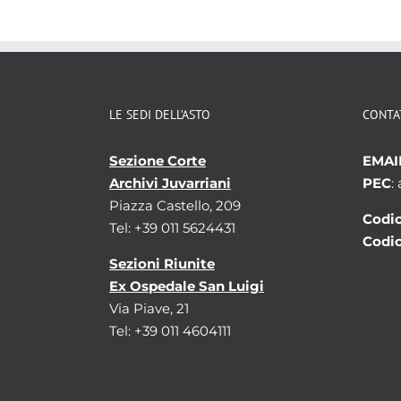
LE SEDI DELL’ASTO
CONTA
Sezione Corte
EMAI
Archivi Juvarriani
PEC
:
Piazza Castello, 209
Codic
Tel: +39 011 5624431
Codic
Sezioni Riunite
Ex Ospedale San Luigi
Via Piave, 21
Tel: +39 011 4604111