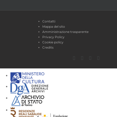
Contatti
Mappa del sito
Amministrazione trasparente
Privacy Policy
Cookie policy
Credits
Facebook
Twitter
YouTube
Instagra