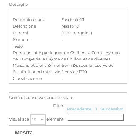
Dettaglio
Denominazione
Fascicolo 13
Descrizione
Mazzo 10
Estremi
(1339, maggio 1)
Numero
-
Testo
Donation faite par Iaques de Chillon au Comte Aymon
de Savo�e de la D�me de Chillon, et de diverses
Maisons, et biens � mentionn�s sous la reserve de
l'usufruit pendant sa vie, 1.er May 1339
Classificazione
-
Unità di conservazione associate
Filtra:
Precedente
1
Successivo
Visualizza
elementi
Mostra