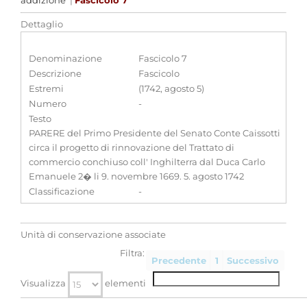
addizione
|
Fascicolo 7
Dettaglio
Denominazione
Fascicolo 7
Descrizione
Fascicolo
Estremi
(1742, agosto 5)
Numero
-
Testo
PARERE del Primo Presidente del Senato Conte Caissotti
circa il progetto di rinnovazione del Trattato di
commercio conchiuso coll' Inghilterra dal Duca Carlo
Emanuele 2� li 9. novembre 1669. 5. agosto 1742
Classificazione
-
Unità di conservazione associate
Filtra:
Precedente
1
Successivo
Visualizza
elementi