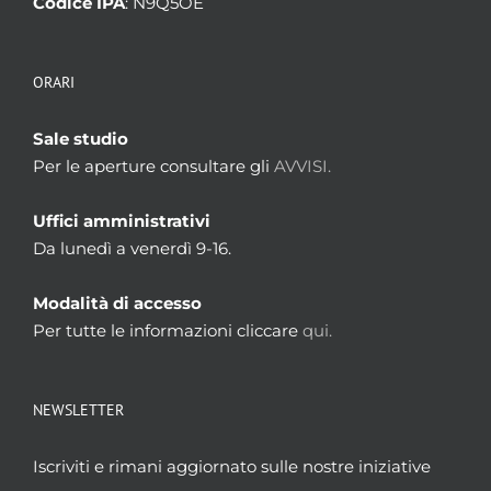
Codice IPA
: N9Q5OE
ORARI
Sale studio
Per le aperture consultare gli
AVVISI.
Uffici amministrativi
Da lunedì a venerdì 9-16.
Modalità di accesso
Per tutte le informazioni cliccare
qui.
NEWSLETTER
Iscriviti e rimani aggiornato sulle nostre iniziative