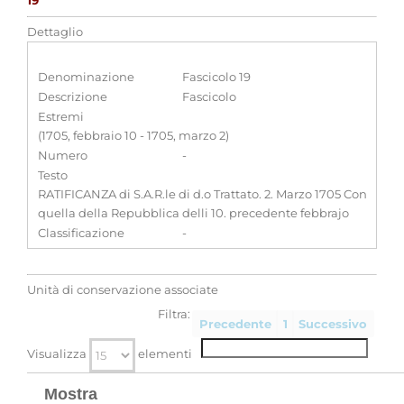
19
Dettaglio
Denominazione
Fascicolo 19
Descrizione
Fascicolo
Estremi
(1705, febbraio 10 - 1705, marzo 2)
Numero
-
Testo
RATIFICANZA di S.A.R.le di d.o Trattato. 2. Marzo 1705 Con
quella della Repubblica delli 10. precedente febbrajo
Classificazione
-
Unità di conservazione associate
Filtra:
Precedente
1
Successivo
Visualizza
elementi
Mostra