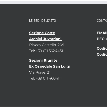
LE SEDI DELL’ASTO
CONTA
Sezione Corte
EMAI
Archivi Juvarriani
PEC
:
Piazza Castello, 209
Codic
Tel: +39 011 5624431
Codic
Sezioni Riunite
Ex Ospedale San Luigi
Via Piave, 21
Tel: +39 011 4604111