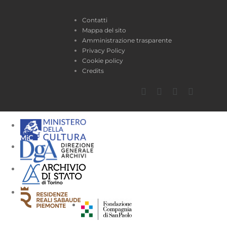
Contatti
Mappa del sito
Amministrazione trasparente
Privacy Policy
Cookie policy
Credits
Facebook
Twitter
YouTube
Instagra