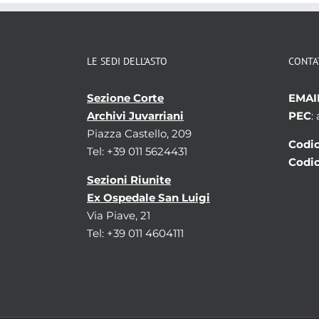
LE SEDI DELL’ASTO
CONTA
Sezione Corte
EMAI
Archivi Juvarriani
PEC
:
Piazza Castello, 209
Codic
Tel: +39 011 5624431
Codic
Sezioni Riunite
Ex Ospedale San Luigi
Via Piave, 21
Tel: +39 011 4604111