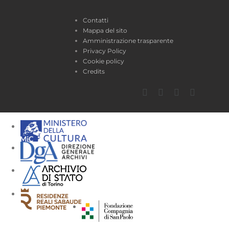
Contatti
Mappa del sito
Amministrazione trasparente
Privacy Policy
Cookie policy
Credits
Facebook
Twitter
YouTube
Instagra