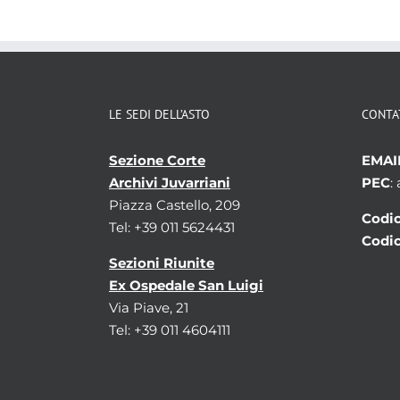
LE SEDI DELL’ASTO
CONTA
Sezione Corte
EMAI
Archivi Juvarriani
PEC
:
Piazza Castello, 209
Codic
Tel: +39 011 5624431
Codic
Sezioni Riunite
Ex Ospedale San Luigi
Via Piave, 21
Tel: +39 011 4604111