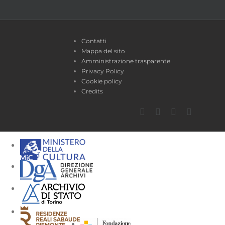
Contatti
Mappa del sito
Amministrazione trasparente
Privacy Policy
Cookie policy
Credits
Facebook
Twitter
YouTube
Instagra