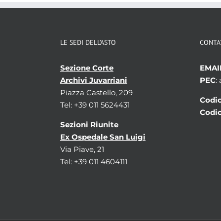
LE SEDI DELL’ASTO
CONTA
Sezione Corte
EMAI
Archivi Juvarriani
PEC
:
Piazza Castello, 209
Codic
Tel: +39 011 5624431
Codic
Sezioni Riunite
Ex Ospedale San Luigi
Via Piave, 21
Tel: +39 011 4604111