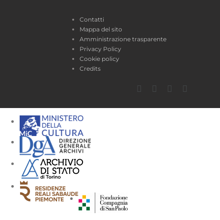
Contatti
Mappa del sito
Amministrazione trasparente
Privacy Policy
Cookie policy
Credits
Facebook
Twitter
YouTube
Instagra