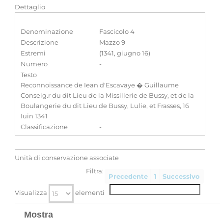
Dettaglio
Denominazione
Fascicolo 4
Descrizione
Mazzo 9
Estremi
(1341, giugno 16)
Numero
-
Testo
Reconnoissance de Iean d'Escavaye � Guillaume
Conseig.r du dit Lieu de la Missillerie de Bussy, et de la
Boulangerie du dit Lieu de Bussy, Lulie, et Frasses, 16
Iuin 1341
Classificazione
-
Unità di conservazione associate
Filtra:
Precedente
1
Successivo
Visualizza
elementi
Mostra