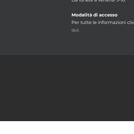
Modalità di accesso
Per tutte le informazioni cli
qui.
m