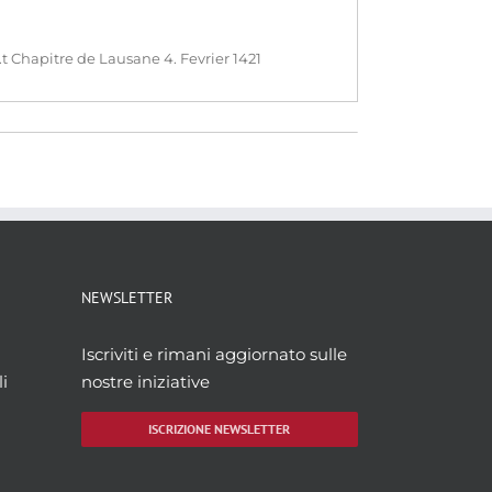
 Chapitre de Lausane 4. Fevrier 1421
NEWSLETTER
Iscriviti e rimani aggiornato sulle
i
nostre iniziative
ISCRIZIONE NEWSLETTER