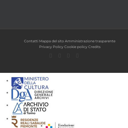
Contatti
Mappa del sito
Amministrazione trasparente
Privacy Policy
Cookie policy
Credits
Facebook
Twitter
YouTube
Instagram