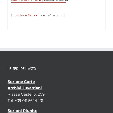
Subside de Saxon
[mostra/nascondi]
LE SEDI DELL’ASTO
Sezione Corte
Archivi Juvarriani
Piazza Castello, 209
Tel: +39 011 5624431
Sezioni Riunite