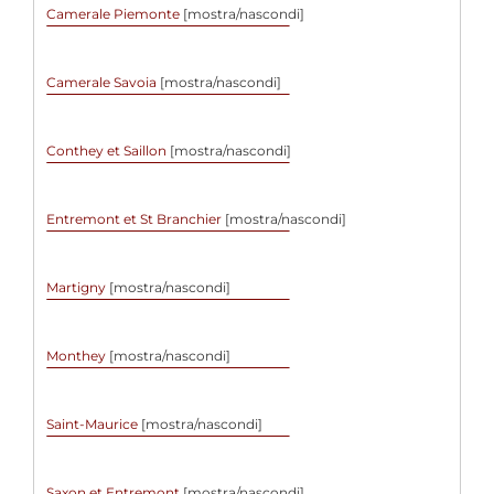
Camerale Piemonte
[mostra/nascondi]
Camerale Savoia
[mostra/nascondi]
Conthey et Saillon
[mostra/nascondi]
Entremont et St Branchier
[mostra/nascondi]
Martigny
[mostra/nascondi]
Monthey
[mostra/nascondi]
Saint-Maurice
[mostra/nascondi]
Saxon et Entremont
[mostra/nascondi]