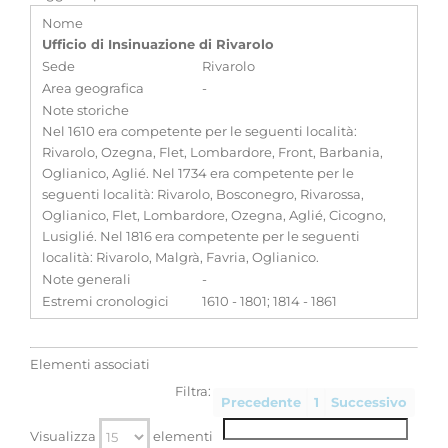
Nome
Ufficio di Insinuazione di Rivarolo
Sede
Rivarolo
Area geografica
-
Note storiche
Nel 1610 era competente per le seguenti località:
Rivarolo, Ozegna, Flet, Lombardore, Front, Barbania,
Oglianico, Aglié. Nel 1734 era competente per le
seguenti località: Rivarolo, Bosconegro, Rivarossa,
Oglianico, Flet, Lombardore, Ozegna, Aglié, Cicogno,
Lusiglié. Nel 1816 era competente per le seguenti
località: Rivarolo, Malgrà, Favria, Oglianico.
Note generali
-
Estremi cronologici
1610 - 1801; 1814 - 1861
Elementi associati
Filtra:
Precedente
1
Successivo
Visualizza
elementi