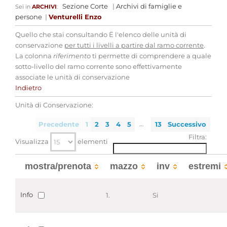
Sezione Corte
|
Archivi di famiglie e
Sei in
ARCHIVI
:
persone
|
Venturelli Enzo
Quello che stai consultando Ë l'elenco delle unità di
conservazione
per tutti i livelli a partire dal ramo corrente
.
La colonna
riferimento
ti permette di comprendere a quale
sotto-livello del ramo corrente sono effettivamente
associate le unità di conservazione
Indietro
Unità di Conservazione:
…
Precedente
1
2
3
4
5
13
Successivo
Filtra:
Visualizza
elementi
mostra/prenota
mazzo
inv
estremi
Info
1.
Si