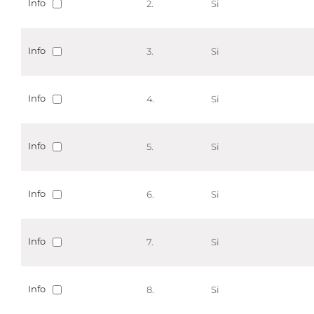
Info
2.
Si
Info
3.
Si
Info
4.
Si
Info
5.
Si
Info
6.
Si
Info
7.
Si
Info
8.
Si