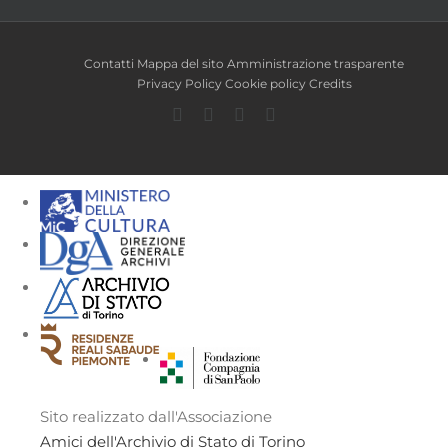
Contatti
Mappa del sito
Amministrazione trasparente
Privacy Policy
Cookie policy
Credits
Facebook
Twitter
YouTube
Instagram
Sito realizzato dall'Associazione
Amici dell'Archivio di Stato di Torino