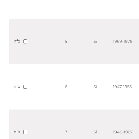
Info
5
Si
1969-1979
Info
6
Si
1947-1955
Info
7
Si
1948-1967