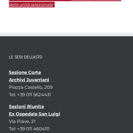
delle unità selezionate
LE SEDI DELL’ASTO
Sezione Corte
Archivi Juvarriani
Piazza Castello, 209
Tel: +39 011 5624431
Sezioni Riunite
Ex Ospedale San Luigi
Via Piave, 21
Tel: +39 011 4604111