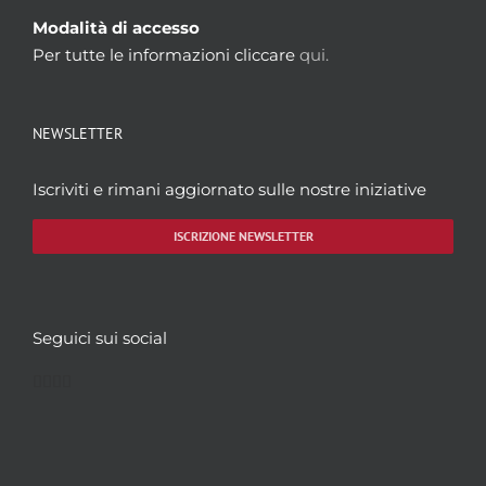
Modalità di accesso
Per tutte le informazioni cliccare
qui.
NEWSLETTER
Iscriviti e rimani aggiornato sulle nostre iniziative
ISCRIZIONE NEWSLETTER
Seguici sui social
Facebook
Twitter
YouTube
Instagram