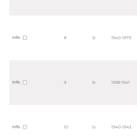
Info
8
Si
1940-1979
Info
9
Si
1938-1941
Info
10
Si
1940-1943