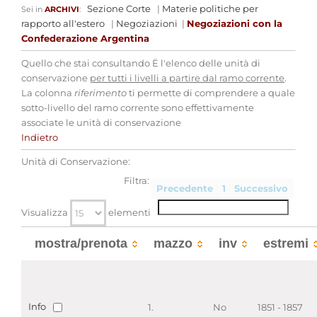
Sezione Corte
|
Materie politiche per
Sei in
ARCHIVI
:
rapporto all'estero
|
Negoziazioni
|
Negoziazioni con la
Confederazione Argentina
Quello che stai consultando Ë l'elenco delle unità di
conservazione
per tutti i livelli a partire dal ramo corrente
.
La colonna
riferimento
ti permette di comprendere a quale
sotto-livello del ramo corrente sono effettivamente
associate le unità di conservazione
Indietro
Unità di Conservazione:
Filtra:
Precedente
1
Successivo
Visualizza
elementi
mostra/prenota
mazzo
inv
estremi
Info
1.
No
1851 - 1857